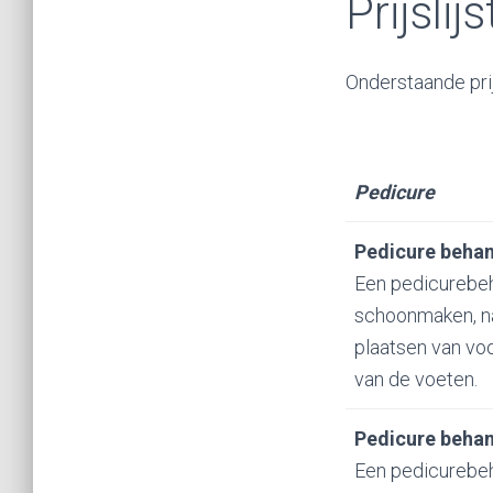
Prijslijs
Onderstaande prij
Pedicure
Pedicure behan
Een pedicurebeh
schoonmaken, nag
plaatsen van vo
van de voeten.
Pedicure behan
Een pedicurebeh