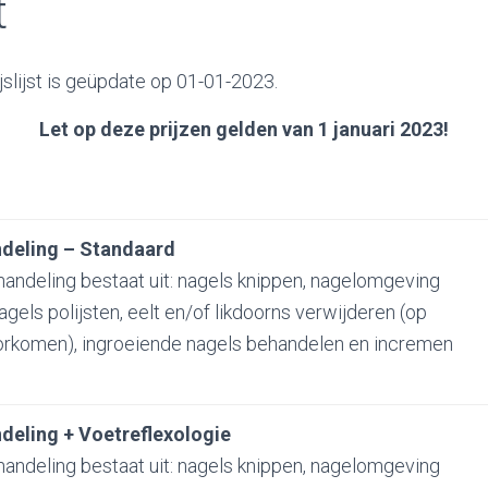
t
slijst is geüpdate op 01-01-2023.
Let op deze prijzen gelden van 1 januari 2023!
deling – Standaard
andeling bestaat uit: nagels knippen, nagelomgeving
els polijsten, eelt en/of likdoorns verwijderen (op
orkomen), ingroeiende nagels behandelen en incremen
deling + Voetreflexologie
andeling bestaat uit: nagels knippen, nagelomgeving