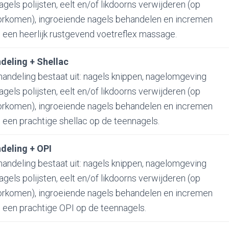
els polijsten, eelt en/of likdoorns verwijderen (op
orkomen), ingroeiende nagels behandelen en incremen
 een heerlijk rustgevend voetreflex massage.
deling + Shellac
andeling bestaat uit: nagels knippen, nagelomgeving
els polijsten, eelt en/of likdoorns verwijderen (op
orkomen), ingroeiende nagels behandelen en incremen
 een prachtige shellac op de teennagels.
deling + OPI
andeling bestaat uit: nagels knippen, nagelomgeving
els polijsten, eelt en/of likdoorns verwijderen (op
orkomen), ingroeiende nagels behandelen en incremen
+ een prachtige OPI op de teennagels.