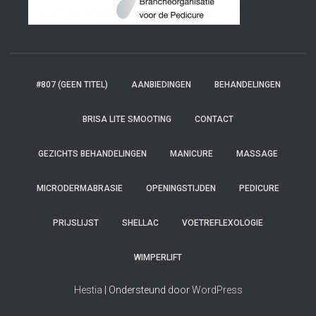
#807 (GEEN TITEL)
AANBIEDINGEN
BEHANDELINGEN
BRISA LITE SMOOTING
CONTACT
GEZICHTS BEHANDELINGEN
MANICURE
MASSAGE
MICRODERMABRASIE
OPENINGSTIJDEN
PEDICURE
PRIJSLIJST
SHELLAC
VOETREFLEXOLOGIE
WIMPERLIFT
Hestia
| Ondersteund door
WordPress